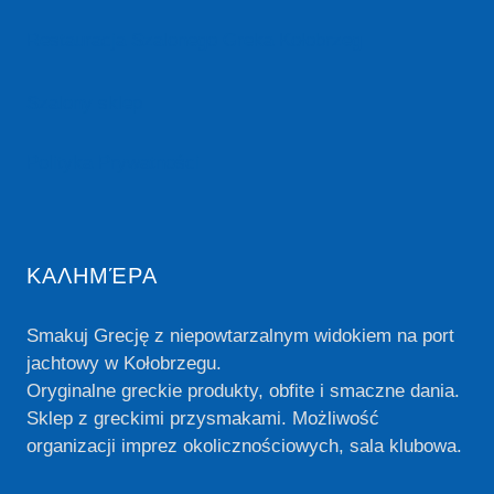
Restauracja Szalonego Greka Kołobrzeg
Szalony sklep
Polityka Prywatności
ΚΑΛΗΜΈΡΑ
Smakuj Grecję z niepowtarzalnym widokiem na port
jachtowy w Kołobrzegu.
Oryginalne greckie produkty, obfite i smaczne dania.
Sklep z greckimi przysmakami. Możliwość
organizacji imprez okolicznościowych, sala klubowa.