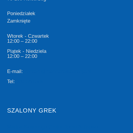
Poniedziałek
Zamknięte
Wtorek - Czwartek
12:00 – 22:00
Piątek - Niedziela
12:00 – 22:00
E-mail:
kontakt@marinarestauracja.pl
Tel:
660 340 508
SZALONY GREK
Marina Szalonego Greka Borne Sulinowo