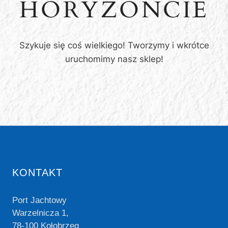
HORYZONCIE
Szykuje się coś wielkiego! Tworzymy i wkrótce
uruchomimy nasz sklep!
KONTAKT
Port Jachtowy
Warzelnicza 1,
78-100 Kołobrzeg