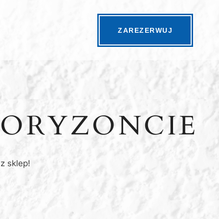
ZAREZERWUJ
HORYZONCIE
z sklep!