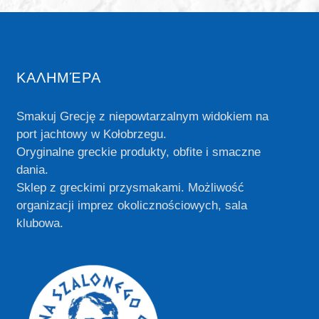
ΚΑΛΗΜΈΡΑ
Smakuj Grecję z niepowtarzalnym widokiem na
port jachtowy w Kołobrzegu.
Oryginalne greckie produkty, obfite i smaczne
dania.
Sklep z greckimi przysmakami. Możliwość
organizacji imprez okolicznościowych, sala
klubowa.