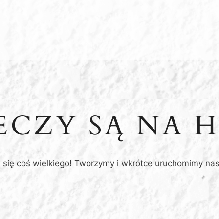
ZECZY SĄ NA 
 się coś wielkiego! Tworzymy i wkrótce uruchomimy nas