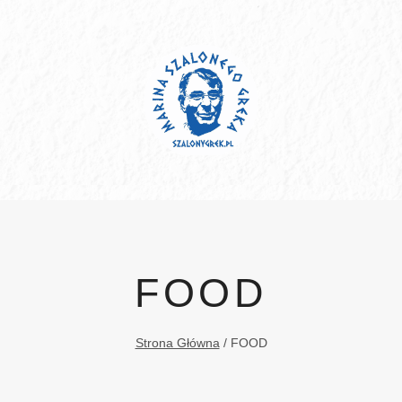
Przejdź
do
treści
FOOD
Strona Główna
/
FOOD