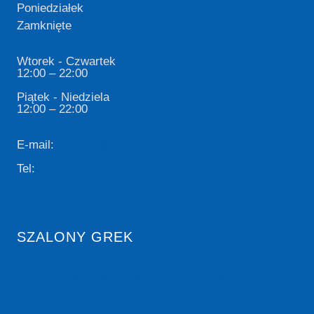
Poniedziałek
Zamknięte
Wtorek - Czwartek
12:00 – 22:00
Piątek - Niedziela
12:00 – 22:00
E-mail:
kontakt@marinarestauracja.pl
Tel:
660 340 508
SZALONY GREK
Marina Szalonego Greka Borne Sulinowo