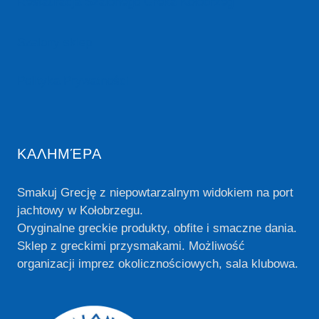
Restauracja Szalonego Greka Kołobrzeg
Szalony sklep
Polityka Prywatności
ΚΑΛΗΜΈΡΑ
Smakuj Grecję z niepowtarzalnym widokiem na port
jachtowy w Kołobrzegu.
Oryginalne greckie produkty, obfite i smaczne dania.
Sklep z greckimi przysmakami. Możliwość
organizacji imprez okolicznościowych, sala klubowa.